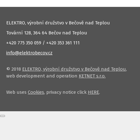
ELEKTRO, výrobní družstvo v Bečově nad Teplou
Tovární 128, 364 64 Bečov nad Teplou
+420 775 350 059 / +420 353 361 111
info@elektrobecov.cz
© 2018
ELEKTRO, výrobní družstvo v Bečově nad Teplou
,
web development and operation
KETNET s.r.o.
Web uses
Cookies
, privacy notice click
HERE
.