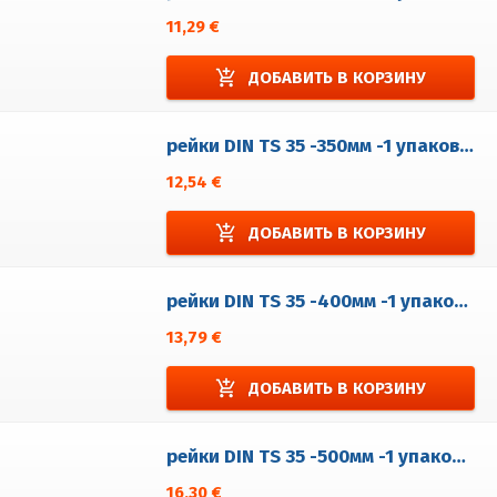
11,29 €
add_shopping_cart
ДОБАВИТЬ В КОРЗИНУ
рейки DIN TS 35 -350мм -1 упаковка = 5 шт.
12,54 €
add_shopping_cart
ДОБАВИТЬ В КОРЗИНУ
рейки DIN TS 35 -400мм -1 упаковка = 5 шт.
13,79 €
add_shopping_cart
ДОБАВИТЬ В КОРЗИНУ
рейки DIN TS 35 -500мм -1 упаковка = 5 шт.
16,30 €