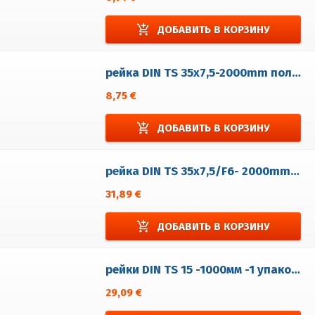
add_shopping_cart
ДОБАВИТЬ В КОРЗИНУ
рейка DIN TS 35x7,5-2000mm полный поцинкованá
8,75 €
add_shopping_cart
ДОБАВИТЬ В КОРЗИНУ
рейка DIN TS 35x7,5/F6- 2000mm нержавеющей стали
31,89 €
add_shopping_cart
ДОБАВИТЬ В КОРЗИНУ
рейки DIN TS 15 -1000мм -1 упаковка = 5 шт.
29,09 €