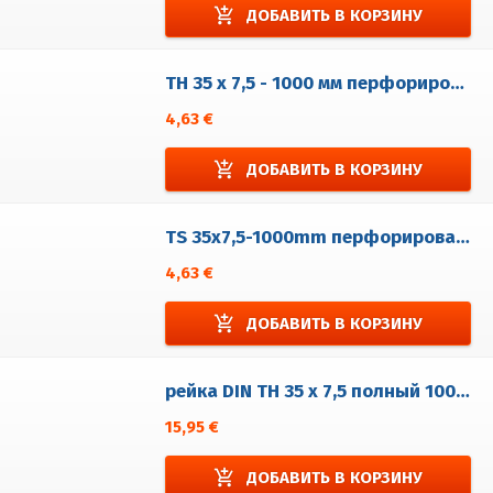
add_shopping_cart
ДОБАВИТЬ В КОРЗИНУ
TH 35 x 7,5 - 1000 мм перфорированная 5,2 x 25 - Fe (Sendzimir)
4,63 €
add_shopping_cart
ДОБАВИТЬ В КОРЗИНУ
TS 35x7,5-1000mm перфорированная 6,3x18
4,63 €
add_shopping_cart
ДОБАВИТЬ В КОРЗИНУ
рейка DIN TH 35 x 7,5 полный 1000 мм - Нерж.
15,95 €
add_shopping_cart
ДОБАВИТЬ В КОРЗИНУ