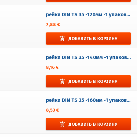
рейки DIN TS 35 -120мм -1 упаковка = 5 шт.
7,88 €
add_shopping_cart
ДОБАВИТЬ В КОРЗИНУ
рейки DIN TS 35 -140мм -1 упаковка = 5 шт.
8,16 €
add_shopping_cart
ДОБАВИТЬ В КОРЗИНУ
рейки DIN TS 35 -160мм -1 упаковка = 5 шт.
8,53 €
add_shopping_cart
ДОБАВИТЬ В КОРЗИНУ