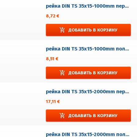
рейка DIN TS 35x15-1000mm перфорованá 5,2x25 поцинкованá
8,72 €
add_shopping_cart
ДОБАВИТЬ В КОРЗИНУ
рейка DIN TS 35x15-1000mm полный поцинкованá
8,51 €
add_shopping_cart
ДОБАВИТЬ В КОРЗИНУ
рейка DIN TS 35x15-2000mm перфорованá 5,2x25 поцинкованá
17,11 €
add_shopping_cart
ДОБАВИТЬ В КОРЗИНУ
рейка DIN TS 35x15-2000mm полный поцинкованá