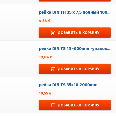
рейка DIN TH 35 x 7,5 полный 1000 мм - поцинкованá
4,54 €
add_shopping_cart
ДОБАВИТЬ В КОРЗИНУ
рейка DIN TS 15 -600mm -упаковка из 5 штук
19,04 €
add_shopping_cart
ДОБАВИТЬ В КОРЗИНУ
рейка DIN TS 35x10-2000mm
10,55 €
add_shopping_cart
ДОБАВИТЬ В КОРЗИНУ