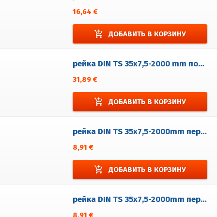
16,64 €
add_shopping_cart
ДОБАВИТЬ В КОРЗИНУ
рейка DIN TS 35x7,5-2000 mm полный нержавеющей стали
31,89 €
add_shopping_cart
ДОБАВИТЬ В КОРЗИНУ
рейка DIN TS 35x7,5-2000mm перфорованá 5,2x25 поцинкованá
8,91 €
add_shopping_cart
ДОБАВИТЬ В КОРЗИНУ
рейка DIN TS 35x7,5-2000mm перфорованá 6,3x18 поцинкованá
8,91 €