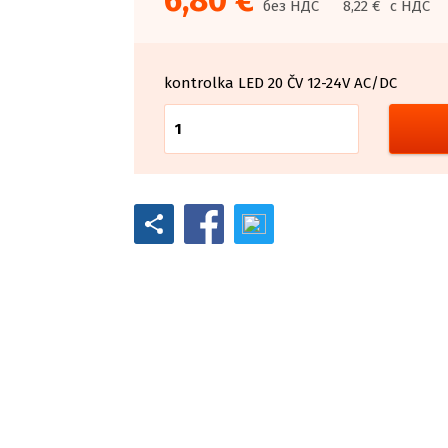
6,80 €
без НДС
8,22 €
с НДС
kontrolka LED 20 ČV 12-24V AC/DC