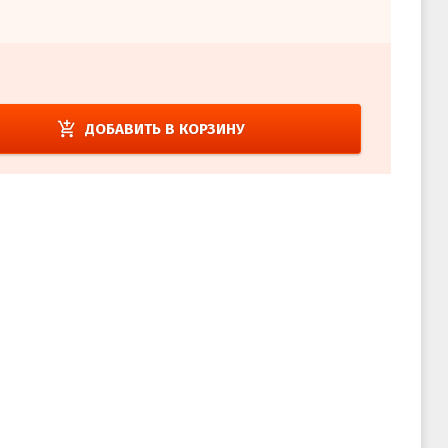
add_shopping_cart
ДОБАВИТЬ В КОРЗИНУ