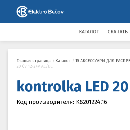
КАТАЛОГ
СКАЧАТЬ
Главная страница
/
Каталог
/
15 АКСЕССУАРЫ ДЛЯ РАСП
20 ČV 12-24V AC/DC
kontrolka LED 20
Код производителя: K8201224.16