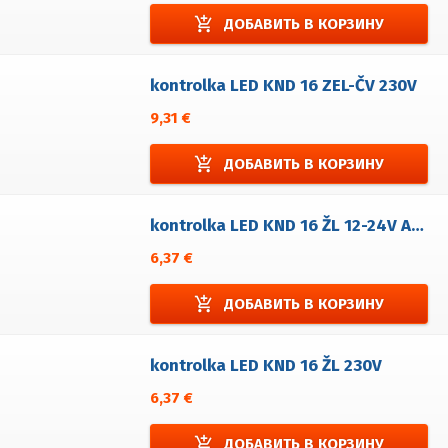
add_shopping_cart
ДОБАВИТЬ В КОРЗИНУ
kontrolka LED KND 16 ZEL-ČV 230V
9,31 €
add_shopping_cart
ДОБАВИТЬ В КОРЗИНУ
kontrolka LED KND 16 ŽL 12-24V AC/DC
6,37 €
add_shopping_cart
ДОБАВИТЬ В КОРЗИНУ
kontrolka LED KND 16 ŽL 230V
6,37 €
add_shopping_cart
ДОБАВИТЬ В КОРЗИНУ