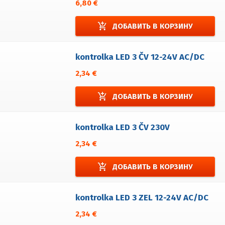
6,80 €
add_shopping_cart
ДОБАВИТЬ В КОРЗИНУ
kontrolka LED 3 ČV 12-24V AC/DC
2,34 €
add_shopping_cart
ДОБАВИТЬ В КОРЗИНУ
kontrolka LED 3 ČV 230V
2,34 €
add_shopping_cart
ДОБАВИТЬ В КОРЗИНУ
kontrolka LED 3 ZEL 12-24V AC/DC
2,34 €