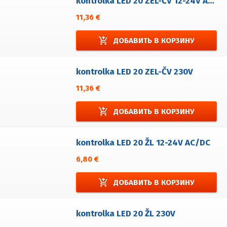
kontrolka LED 20 ZEL-ČV 12-24V AC/DC
11,36 €
add_shopping_cart
ДОБАВИТЬ В КОРЗИНУ
kontrolka LED 20 ZEL-ČV 230V
11,36 €
add_shopping_cart
ДОБАВИТЬ В КОРЗИНУ
kontrolka LED 20 ŽL 12-24V AC/DC
6,80 €
add_shopping_cart
ДОБАВИТЬ В КОРЗИНУ
kontrolka LED 20 ŽL 230V