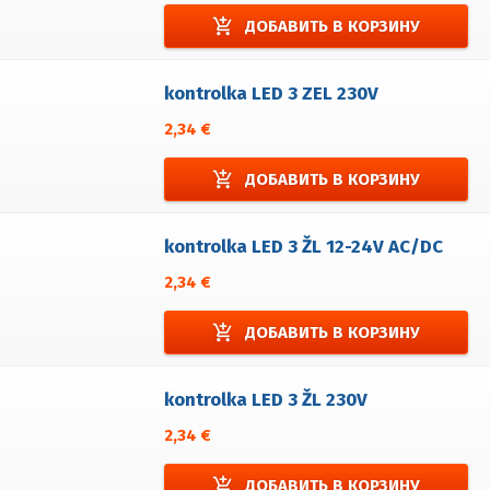
add_shopping_cart
ДОБАВИТЬ В КОРЗИНУ
kontrolka LED 3 ZEL 230V
2,34 €
add_shopping_cart
ДОБАВИТЬ В КОРЗИНУ
kontrolka LED 3 ŽL 12-24V AC/DC
2,34 €
add_shopping_cart
ДОБАВИТЬ В КОРЗИНУ
kontrolka LED 3 ŽL 230V
2,34 €
add_shopping_cart
ДОБАВИТЬ В КОРЗИНУ