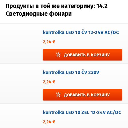
Продукты в той же категорииy:
14.2
Светодиодные фонари
kontrolka LED 10 ČV 12-24V AC/DC
2,24 €
add_shopping_cart
ДОБАВИТЬ В КОРЗИНУ
kontrolka LED 10 ČV 230V
2,24 €
add_shopping_cart
ДОБАВИТЬ В КОРЗИНУ
kontrolka LED 10 ZEL 12-24V AC/DC
2,24 €