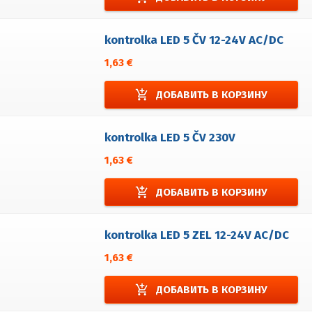
kontrolka LED 5 ČV 12-24V AC/DC
1,63 €
add_shopping_cart
ДОБАВИТЬ В КОРЗИНУ
kontrolka LED 5 ČV 230V
1,63 €
add_shopping_cart
ДОБАВИТЬ В КОРЗИНУ
kontrolka LED 5 ZEL 12-24V AC/DC
1,63 €
add_shopping_cart
ДОБАВИТЬ В КОРЗИНУ