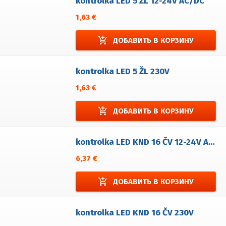
kontrolka LED 5 ŽL 12-24V AC/DC
1,63 €
add_shopping_cart
ДОБАВИТЬ В КОРЗИНУ
kontrolka LED 5 ŽL 230V
1,63 €
add_shopping_cart
ДОБАВИТЬ В КОРЗИНУ
kontrolka LED KND 16 ČV 12-24V AC/DC
6,37 €
add_shopping_cart
ДОБАВИТЬ В КОРЗИНУ
kontrolka LED KND 16 ČV 230V