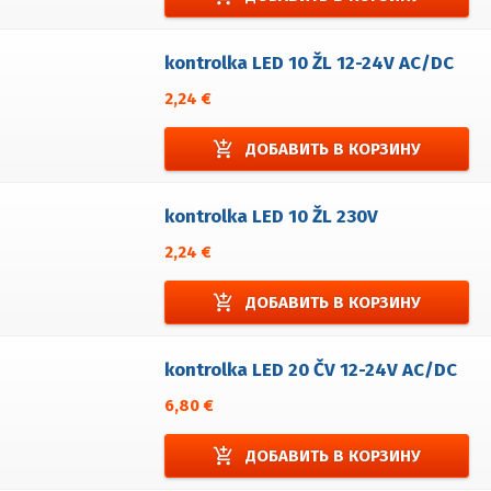
kontrolka LED 10 ŽL 12-24V AC/DC
2,24 €
add_shopping_cart
ДОБАВИТЬ В КОРЗИНУ
kontrolka LED 10 ŽL 230V
2,24 €
add_shopping_cart
ДОБАВИТЬ В КОРЗИНУ
kontrolka LED 20 ČV 12-24V AC/DC
6,80 €
add_shopping_cart
ДОБАВИТЬ В КОРЗИНУ