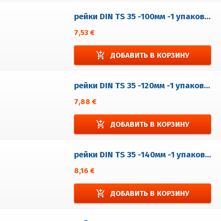
рейки DIN TS 35 -100мм -1 упаковка = 5 шт.
7,53 €
add_shopping_cart
ДОБАВИТЬ В КОРЗИНУ
рейки DIN TS 35 -120мм -1 упаковка = 5 шт.
7,88 €
add_shopping_cart
ДОБАВИТЬ В КОРЗИНУ
рейки DIN TS 35 -140мм -1 упаковка = 5 шт.
8,16 €
add_shopping_cart
ДОБАВИТЬ В КОРЗИНУ