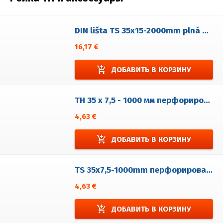
DIN lišta TS 35x15-2000mm plná hliníková ALU
16,17 €
add_shopping_cart
ДОБАВИТЬ В КОРЗИНУ
TH 35 x 7,5 - 1000 мм перфорированная 5,2 x 25 - Fe (Sendzimir)
4,63 €
add_shopping_cart
ДОБАВИТЬ В КОРЗИНУ
TS 35x7,5-1000mm перфорированная 6,3x18
4,63 €
add_shopping_cart
ДОБАВИТЬ В КОРЗИНУ