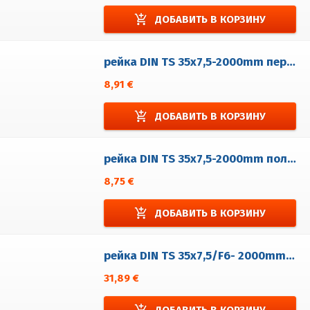
add_shopping_cart
ДОБАВИТЬ В КОРЗИНУ
рейка DIN TS 35x7,5-2000mm перфорованá 6,3x18 поцинкованá
8,91 €
add_shopping_cart
ДОБАВИТЬ В КОРЗИНУ
рейка DIN TS 35x7,5-2000mm полный поцинкованá
8,75 €
add_shopping_cart
ДОБАВИТЬ В КОРЗИНУ
рейка DIN TS 35x7,5/F6- 2000mm нержавеющей стали
31,89 €
add_shopping_cart
ДОБАВИТЬ В КОРЗИНУ