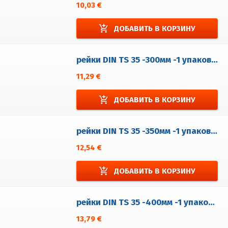
10,03 €
add_shopping_cart
ДОБАВИТЬ В КОРЗИНУ
рейки DIN TS 35 -300мм -1 упаковка = 5 шт.
11,29 €
add_shopping_cart
ДОБАВИТЬ В КОРЗИНУ
рейки DIN TS 35 -350мм -1 упаковка = 5 шт.
12,54 €
add_shopping_cart
ДОБАВИТЬ В КОРЗИНУ
рейки DIN TS 35 -400мм -1 упаковка = 5 шт.
13,79 €