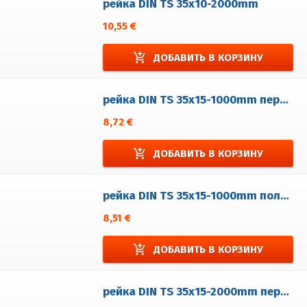
рейка DIN TS 35x10-2000mm
10,55 €
add_shopping_cart
ДОБАВИТЬ В КОРЗИНУ
рейка DIN TS 35x15-1000mm перфорованá 5,2x25 поцинкованá
8,72 €
add_shopping_cart
ДОБАВИТЬ В КОРЗИНУ
рейка DIN TS 35x15-1000mm полный поцинкованá
8,51 €
add_shopping_cart
ДОБАВИТЬ В КОРЗИНУ
рейка DIN TS 35x15-2000mm перфорованá 5,2x25 поцинкованá