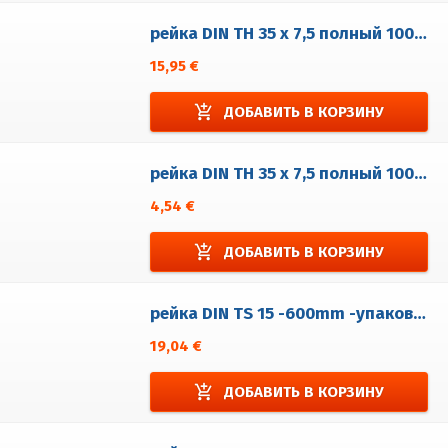
рейка DIN TH 35 x 7,5 полный 1000 мм - Нерж.
15,95 €
add_shopping_cart
ДОБАВИТЬ В КОРЗИНУ
рейка DIN TH 35 x 7,5 полный 1000 мм - поцинкованá
4,54 €
add_shopping_cart
ДОБАВИТЬ В КОРЗИНУ
рейка DIN TS 15 -600mm -упаковка из 5 штук
19,04 €
add_shopping_cart
ДОБАВИТЬ В КОРЗИНУ