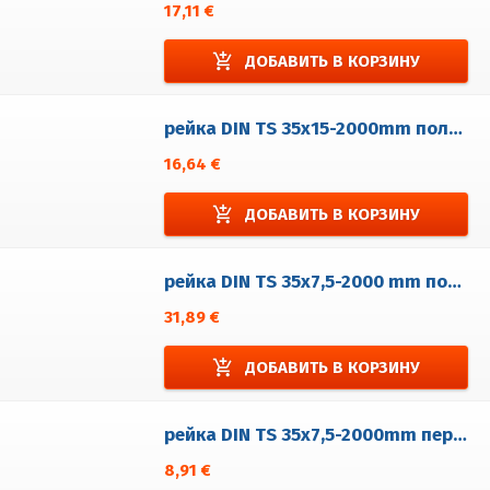
17,11 €
add_shopping_cart
ДОБАВИТЬ В КОРЗИНУ
рейка DIN TS 35x15-2000mm полный поцинкованá
16,64 €
add_shopping_cart
ДОБАВИТЬ В КОРЗИНУ
рейка DIN TS 35x7,5-2000 mm полный нержавеющей стали
31,89 €
add_shopping_cart
ДОБАВИТЬ В КОРЗИНУ
рейка DIN TS 35x7,5-2000mm перфорованá 5,2x25 поцинкованá
8,91 €