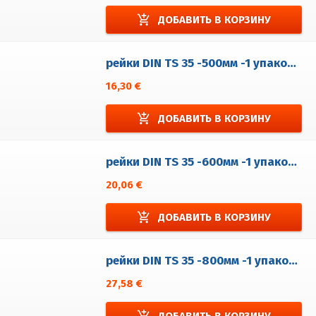
add_shopping_cart
ДОБАВИТЬ В КОРЗИНУ
рейки DIN TS 35 -500мм -1 упаковка = 5 шт.
16,30 €
add_shopping_cart
ДОБАВИТЬ В КОРЗИНУ
рейки DIN TS 35 -600мм -1 упаковка = 5 шт.
20,06 €
add_shopping_cart
ДОБАВИТЬ В КОРЗИНУ
рейки DIN TS 35 -800мм -1 упаковка = 5 шт.
27,58 €
add_shopping_cart
ДОБАВИТЬ В КОРЗИНУ