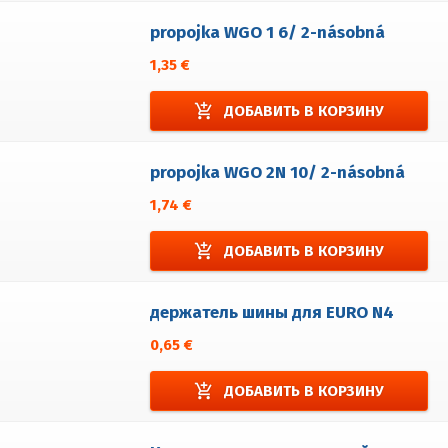
propojka WGO 1 6/ 2-násobná
1,35 €
add_shopping_cart
ДОБАВИТЬ В КОРЗИНУ
propojka WGO 2N 10/ 2-násobná
1,74 €
add_shopping_cart
ДОБАВИТЬ В КОРЗИНУ
держатель шины для EURO N4
0,65 €
add_shopping_cart
ДОБАВИТЬ В КОРЗИНУ