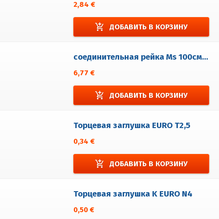
2,84 €
add_shopping_cart
ДОБАВИТЬ В КОРЗИНУ
соединительная рейка Ms 100см для EURO N4
6,77 €
add_shopping_cart
ДОБАВИТЬ В КОРЗИНУ
Торцевая заглушка EURO T2,5
0,34 €
add_shopping_cart
ДОБАВИТЬ В КОРЗИНУ
Торцевая заглушка K EURO N4
0,50 €