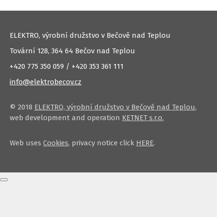
ELEKTRO, výrobní družstvo v Bečově nad Teplou
Tovární 128, 364 64 Bečov nad Teplou
+420 775 350 059 / +420 353 361 111
info@elektrobecov.cz
© 2018
ELEKTRO, výrobní družstvo v Bečově nad Teplou
,
web development and operation
KETNET s.r.o.
Web uses
Cookies
, privacy notice click
HERE
.