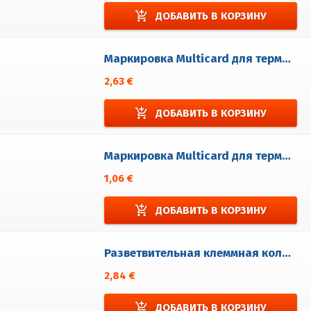
add_shopping_cart
ДОБАВИТЬ В КОРЗИНУ
Маркировка Multicard для терминальново блока EURO D, N (без печати)
2,63 €
add_shopping_cart
ДОБАВИТЬ В КОРЗИНУ
Маркировка Multicard для терминальново блока EURO T (без печати)
1,06 €
add_shopping_cart
ДОБАВИТЬ В КОРЗИНУ
Разветвительная клеммная колодка EURO T 2,5
2,84 €
add_shopping_cart
ДОБАВИТЬ В КОРЗИНУ