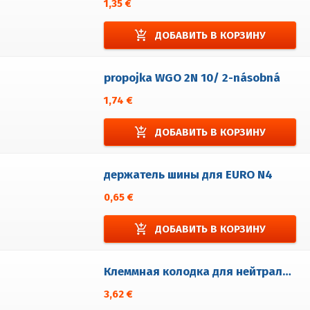
1,35 €
add_shopping_cart
ДОБАВИТЬ В КОРЗИНУ
propojka WGO 2N 10/ 2-násobná
1,74 €
add_shopping_cart
ДОБАВИТЬ В КОРЗИНУ
держатель шины для EURO N4
0,65 €
add_shopping_cart
ДОБАВИТЬ В КОРЗИНУ
Клеммная колодка для нейтралов EURO N4
3,62 €