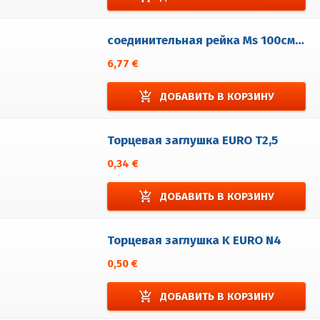
соединительная рейка Ms 100см для EURO N4
6,77 €
add_shopping_cart
ДОБАВИТЬ В КОРЗИНУ
Торцевая заглушка EURO T2,5
0,34 €
add_shopping_cart
ДОБАВИТЬ В КОРЗИНУ
Торцевая заглушка K EURO N4
0,50 €
add_shopping_cart
ДОБАВИТЬ В КОРЗИНУ