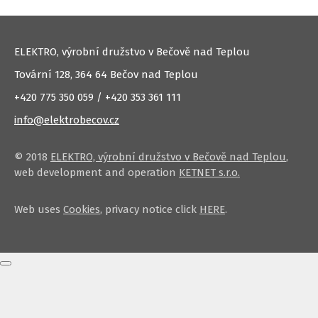
ELEKTRO, výrobní družstvo v Bečově nad Teplou
Tovární 128, 364 64 Bečov nad Teplou
+420 775 350 059 / +420 353 361 111
info@elektrobecov.cz
© 2018
ELEKTRO, výrobní družstvo v Bečově nad Teplou
,
web development and operation
KETNET s.r.o.
Web uses
Cookies
, privacy notice click
HERE
.