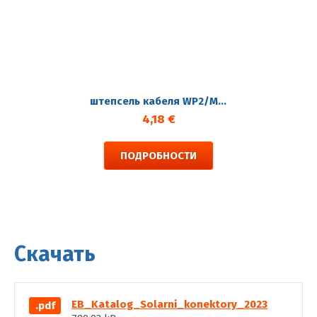
штепсель кабеля WP2/M разъем
4,18 €
ПОДРОБНОСТИ
Скачать
EB_Katalog_Solarni_konektory_2023
.pdf