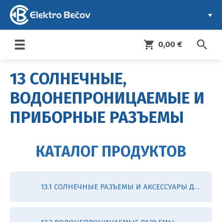
search
shopping_cart
0,00 €
Toggle
navigation
13 СОЛНЕЧНЫЕ,
ВОДОНЕПРОНИЦАЕМЫЕ И
ПРИБОРНЫЕ РАЗЪЕМЫ
КАТАЛОГ ПРОДУКТОВ
13.1 СОЛНЕЧНЫЕ РАЗЪЕМЫ И АКСЕССУАРЫ ДЛЯ ФОТОЭЛЕКТРИЧЕСКИХ СИСТЕМ