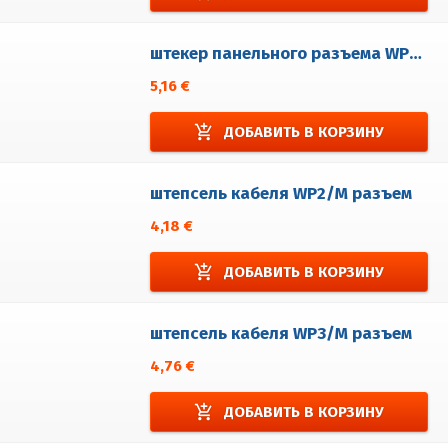
штекер панельного разъема WP5/EM
5,16 €
add_shopping_cart
ДОБАВИТЬ В КОРЗИНУ
штепсель кабеля WP2/M разъем
4,18 €
add_shopping_cart
ДОБАВИТЬ В КОРЗИНУ
штепсель кабеля WP3/M разъем
4,76 €
add_shopping_cart
ДОБАВИТЬ В КОРЗИНУ