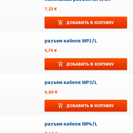
7,23 €
add_shopping_cart
ДОБАВИТЬ В КОРЗИНУ
разъем кабеля WP2/L
5,75 €
add_shopping_cart
ДОБАВИТЬ В КОРЗИНУ
разъем кабеля WP3/L
6,60 €
add_shopping_cart
ДОБАВИТЬ В КОРЗИНУ
разъем кабеля WP4/L