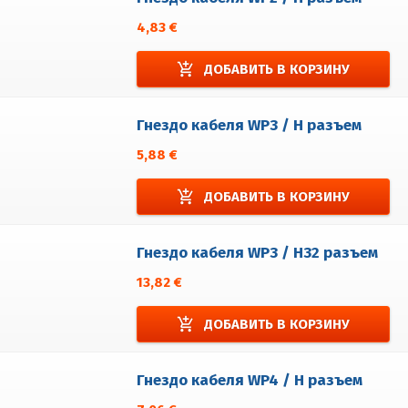
4,83 €
add_shopping_cart
ДОБАВИТЬ В КОРЗИНУ
Гнездо кабеля WP3 / H разъем
5,88 €
add_shopping_cart
ДОБАВИТЬ В КОРЗИНУ
Гнездо кабеля WP3 / H32 разъем
13,82 €
add_shopping_cart
ДОБАВИТЬ В КОРЗИНУ
Гнездо кабеля WP4 / H разъем