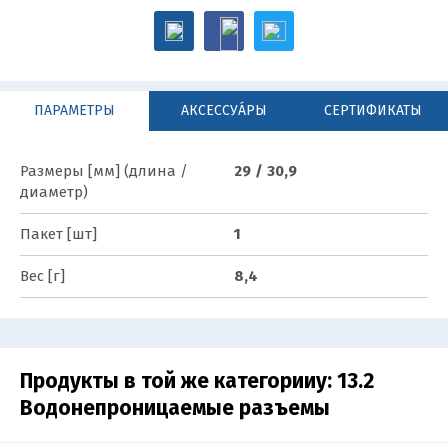
ПАРАМЕТРЫ
АКСЕССУА́РЫ
СЕРТИФИКАТЫ
Размеры [мм] (длина /
29 / 30,9
диаметр)
Пакет [шт]
1
Вес [г]
8,4
Продукты в той же категорииy:
13.2
Водонепроницаемые разъемы