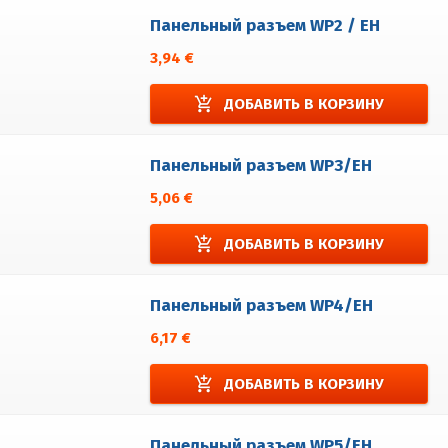
Панельный разъем WP2 / EH
3,94 €
add_shopping_cart
ДОБАВИТЬ В КОРЗИНУ
Панельный разъем WP3/EH
5,06 €
add_shopping_cart
ДОБАВИТЬ В КОРЗИНУ
Панельный разъем WP4/EH
6,17 €
add_shopping_cart
ДОБАВИТЬ В КОРЗИНУ
Панельный разъем WP5/EH