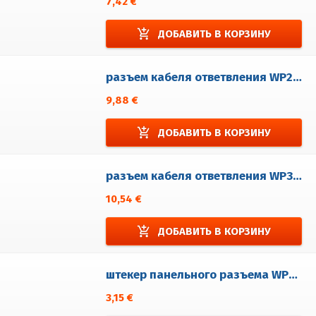
7,42 €
add_shopping_cart
ДОБАВИТЬ В КОРЗИНУ
разъем кабеля ответвления WP2/DT
9,88 €
add_shopping_cart
ДОБАВИТЬ В КОРЗИНУ
разъем кабеля ответвления WP3/DT
10,54 €
add_shopping_cart
ДОБАВИТЬ В КОРЗИНУ
штекер панельного разъема WP2 / EM
3,15 €