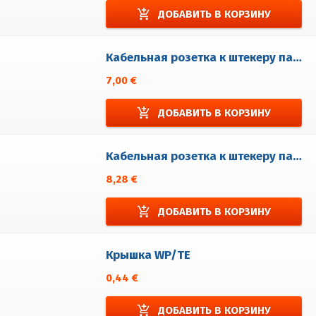
add_shopping_cart
ДОБАВИТЬ В КОРЗИНУ
Кабельная розетка к штекеру панели WP4/HEM
7,00 €
add_shopping_cart
ДОБАВИТЬ В КОРЗИНУ
Кабельная розетка к штекеру панели WP5/HEM
8,28 €
add_shopping_cart
ДОБАВИТЬ В КОРЗИНУ
Крышка WP/TE
0,44 €
add_shopping_cart
ДОБАВИТЬ В КОРЗИНУ