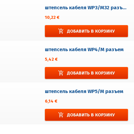
штепсель кабеля WP3/M32 разъем
10,22 €
add_shopping_cart
ДОБАВИТЬ В КОРЗИНУ
штепсель кабеля WP4/M разъем
5,42 €
add_shopping_cart
ДОБАВИТЬ В КОРЗИНУ
штепсель кабеля WP5/M разъем
6,14 €
add_shopping_cart
ДОБАВИТЬ В КОРЗИНУ