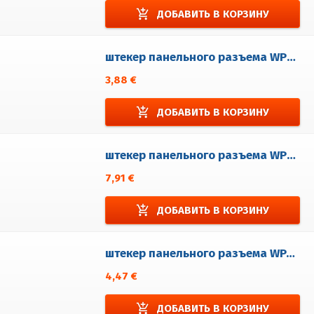
add_shopping_cart
ДОБАВИТЬ В КОРЗИНУ
штекер панельного разъема WP3/EM
3,88 €
add_shopping_cart
ДОБАВИТЬ В КОРЗИНУ
штекер панельного разъема WP3/EM32
7,91 €
add_shopping_cart
ДОБАВИТЬ В КОРЗИНУ
штекер панельного разъема WP4/EM
4,47 €
add_shopping_cart
ДОБАВИТЬ В КОРЗИНУ