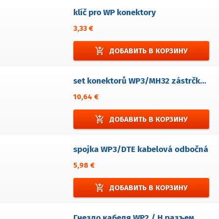
klíč pro WP konektory
3,33 €
add_shopping_cart
ДОБАВИТЬ В КОРЗИНУ
set konektorů WP3/MH32 zástrčka+zásuvka konektorová kabelová
10,64 €
add_shopping_cart
ДОБАВИТЬ В КОРЗИНУ
spojka WP3/DTE kabelová odbočná
5,98 €
add_shopping_cart
ДОБАВИТЬ В КОРЗИНУ
Гнездо кабеля WP2 / H разъем