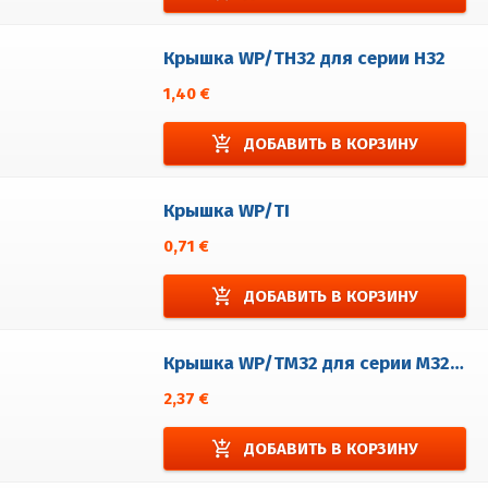
Крышка WP/TH32 для серии H32
1,40 €
add_shopping_cart
ДОБАВИТЬ В КОРЗИНУ
Крышка WP/TI
0,71 €
add_shopping_cart
ДОБАВИТЬ В КОРЗИНУ
Крышка WP/TM32 для серии M32, EM32
2,37 €
add_shopping_cart
ДОБАВИТЬ В КОРЗИНУ