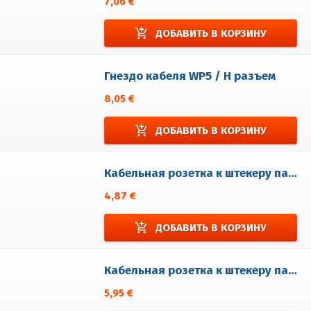
7,06 €
add_shopping_cart
ДОБАВИТЬ В КОРЗИНУ
Гнездо кабеля WP5 / H разъем
8,05 €
add_shopping_cart
ДОБАВИТЬ В КОРЗИНУ
Кабельная розетка к штекеру панели WP2/HEM
4,87 €
add_shopping_cart
ДОБАВИТЬ В КОРЗИНУ
Кабельная розетка к штекеру панели WP3/HEM
5,95 €