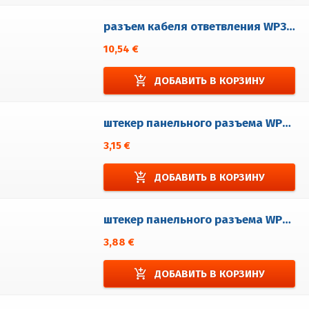
разъем кабеля ответвления WP3/DT
10,54 €
add_shopping_cart
ДОБАВИТЬ В КОРЗИНУ
штекер панельного разъема WP2 / EM
3,15 €
add_shopping_cart
ДОБАВИТЬ В КОРЗИНУ
штекер панельного разъема WP3/EM
3,88 €
add_shopping_cart
ДОБАВИТЬ В КОРЗИНУ