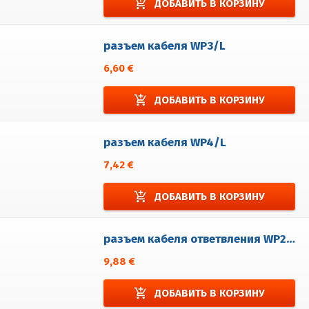
add_shopping_cart
ДОБАВИТЬ В КОРЗИНУ
разъем кабеля WP3/L
6,60 €
add_shopping_cart
ДОБАВИТЬ В КОРЗИНУ
разъем кабеля WP4/L
7,42 €
add_shopping_cart
ДОБАВИТЬ В КОРЗИНУ
разъем кабеля ответвления WP2/DT
9,88 €
add_shopping_cart
ДОБАВИТЬ В КОРЗИНУ