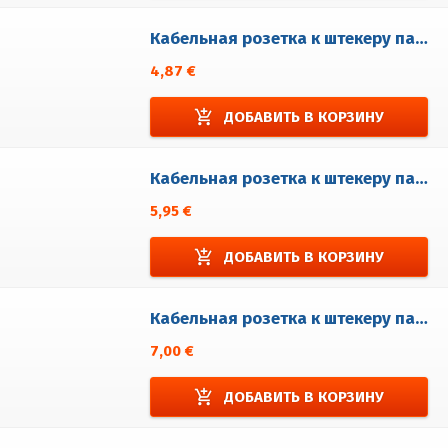
Кабельная розетка к штекеру панели WP2/HEM
4,87 €
add_shopping_cart
ДОБАВИТЬ В КОРЗИНУ
Кабельная розетка к штекеру панели WP3/HEM
5,95 €
add_shopping_cart
ДОБАВИТЬ В КОРЗИНУ
Кабельная розетка к штекеру панели WP4/HEM
7,00 €
add_shopping_cart
ДОБАВИТЬ В КОРЗИНУ