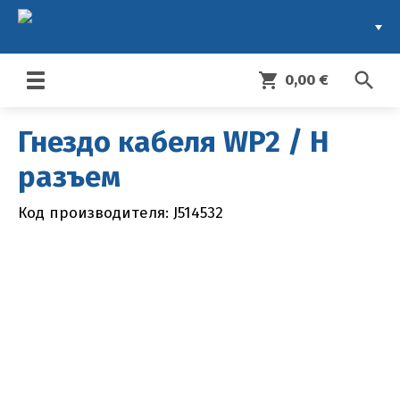
search
shopping_cart
0,00 €
Toggle
navigation
Гнездо кабеля WP2 / H
разъем
Код производителя: J514532