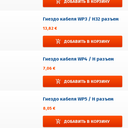
add_shopping_cart
ДОБАВИТЬ В КОРЗИНУ
Гнездо кабеля WP3 / H32 разъем
13,82 €
add_shopping_cart
ДОБАВИТЬ В КОРЗИНУ
Гнездо кабеля WP4 / H разъем
7,06 €
add_shopping_cart
ДОБАВИТЬ В КОРЗИНУ
Гнездо кабеля WP5 / H разъем
8,05 €
add_shopping_cart
ДОБАВИТЬ В КОРЗИНУ