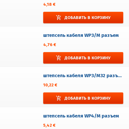
4,18 €
add_shopping_cart
ДОБАВИТЬ В КОРЗИНУ
штепсель кабеля WP3/M разъем
4,76 €
add_shopping_cart
ДОБАВИТЬ В КОРЗИНУ
штепсель кабеля WP3/M32 разъем
10,22 €
add_shopping_cart
ДОБАВИТЬ В КОРЗИНУ
штепсель кабеля WP4/M разъем
5,42 €