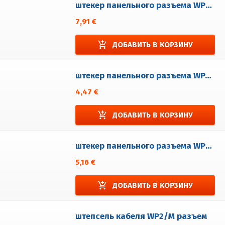
штекер панельного разъема WP3/EM32
7,91 €
add_shopping_cart
ДОБАВИТЬ В КОРЗИНУ
штекер панельного разъема WP4/EM
4,47 €
add_shopping_cart
ДОБАВИТЬ В КОРЗИНУ
штекер панельного разъема WP5/EM
5,16 €
add_shopping_cart
ДОБАВИТЬ В КОРЗИНУ
штепсель кабеля WP2/M разъем