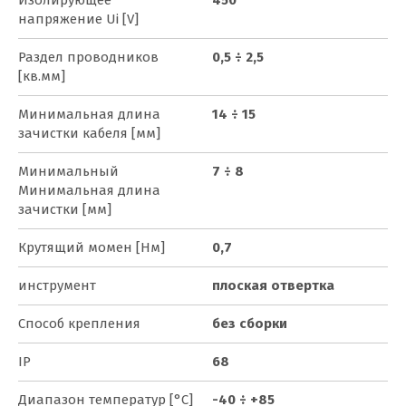
напряжение Ui [V]
Раздел проводников
0,5 ÷ 2,5
[кв.мм]
Минимальная длина
14 ÷ 15
зачистки кабеля [мм]
Mинимальный
7 ÷ 8
Минимальная длина
зачистки [мм]
Крутящий момен [Нм]
0,7
инструмент
плоская отвертка
Способ крепления
без сборки
IP
68
Диапазон температур [°C]
-40 ÷ +85