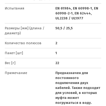
Испытания
EN 61984, EN 60998-1, EN
60998-2-1, EN 62444,
UL2238 / UL1977
Размеры [мм] (длина /
50,5 / 25,5
диаметр)
Количество полюсов
2
Пакет [шт]
1
Вес [г]
22
Примечание
Предназначен для
постоянного
подключения двух
кабелей. Также подходит
для условий, в которых
муфта может
погружаться в воду.