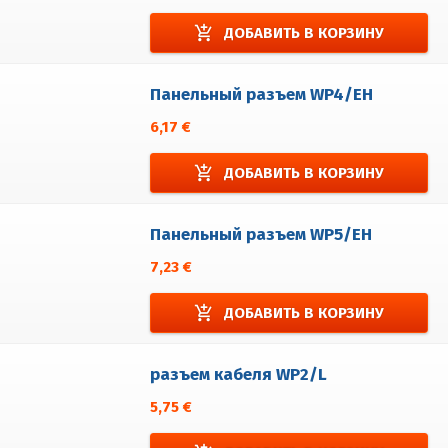
add_shopping_cart
ДОБАВИТЬ В КОРЗИНУ
Панельный разъем WP4/EH
6,17 €
add_shopping_cart
ДОБАВИТЬ В КОРЗИНУ
Панельный разъем WP5/EH
7,23 €
add_shopping_cart
ДОБАВИТЬ В КОРЗИНУ
разъем кабеля WP2/L
5,75 €