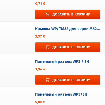
0,71 €
add_shopping_cart
ДОБАВИТЬ В КОРЗИНУ
Крышка WP/TM32 для серии M32, EM32
2,37 €
add_shopping_cart
ДОБАВИТЬ В КОРЗИНУ
Панельный разъем WP2 / EH
3,94 €
add_shopping_cart
ДОБАВИТЬ В КОРЗИНУ
Панельный разъем WP3/EH
5,06 €